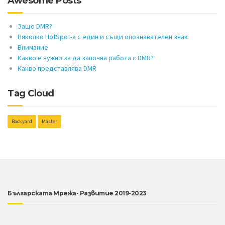
Awesome Posts
Защо DMR?
Няколко HotSpot-а с един и същи опознавателен знак
Внимание
Какво е нужно за да започна работа с DMR?
Какво представлява DMR
Tag Cloud
Backyard
Master
Българската Мрежа- Развитие 2019-2023