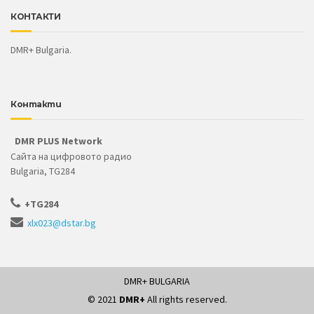
КОНТАКТИ
DMR+ Bulgaria.
Контакти
DMR PLUS Network
Сайта на цифровото радио
Bulgaria, TG284
+TG284
xlx023@dstar.bg
DMR+ BULGARIA
© 2021
DMR+
All rights reserved.