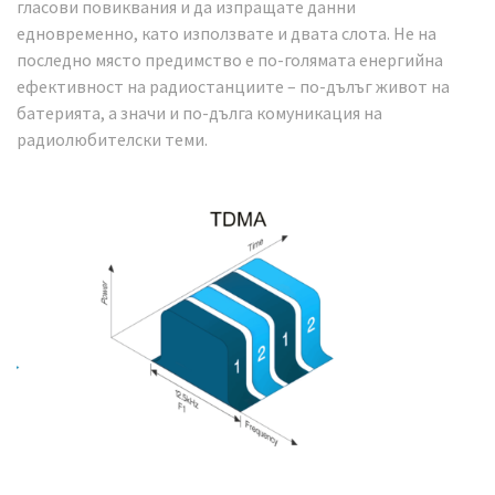
гласови повиквания и да изпращате данни
едновременно, като използвате и двата слота. Не на
последно място предимство е по-голямата енергийна
ефективност на радиостанциите – по-дълъг живот на
батерията, а значи и по-дълга комуникация на
радиолюбителски теми.