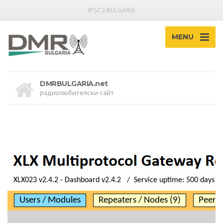
IPSC2 BULGARIA
MENU
DMRBULGARIA.net
радиолюбителски сайт